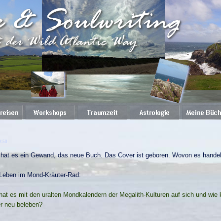
9:50
 hat es ein Gewand, das neue Buch. Das Cover ist geboren. Wovon es handel
Leben im Mond-
Kräuter-
Rad:
at es mit den uralten Mondkalendern der Megalith-
Kulturen auf sich und wie 
r neu beleben?