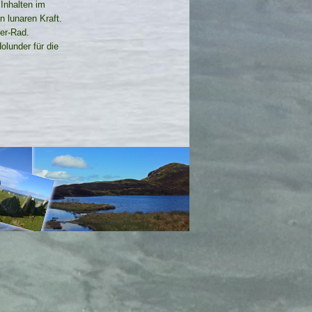
Inhalten im
n lunaren Kraft.
er-
Rad.
olunder für die