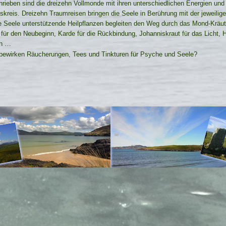
rieben sind die dreizehn Vollmonde mit ihren unterschiedlichen Energien und 
skreis. Dreizehn Traumreisen bringen die Seele in Berührung mit der jeweilige
e Seele unterstützende Heilpflanzen begleiten den Weg durch das Mond-
Kräut
 für den Neubeginn, Karde für die Rückbindung, Johanniskraut für das Licht, H
n …
ewirken Räucherungen, Tees und Tinkturen für Psyche und Seele?